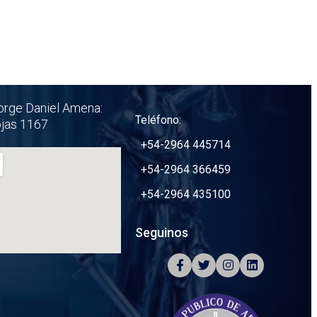
orge Daniel Amena:
Teléfono:
ojas 1167
+54-2964 445714
+54-2964 366459
+54-2964 435100
Seguinos