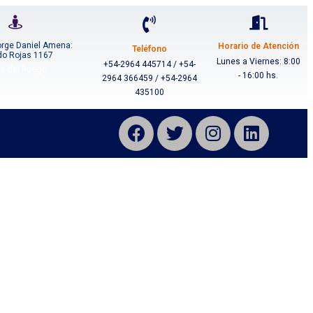
orge Daniel Amena:
Horario de Atención
Teléfono
do Rojas 1167
Lunes a Viernes: 8:00
+54-2964 445714 / +54-
ra del Fuego
- 16:00 hs.
2964 366459 / +54-2964
435100