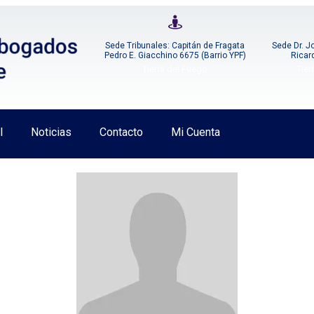
Sede Tribunales: Capitán de Fragata
Sede Dr. J
Pedro E. Giacchino 6675 (Barrio YPF)
Ricar
Tierra del Fuego
Tier
l
Noticias
Contacto
Mi Cuenta