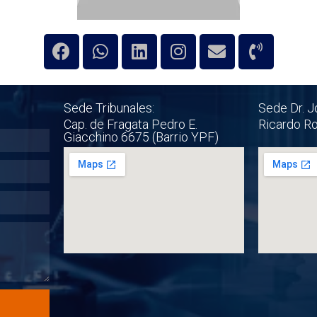
Sede Tribunales:
Sede Dr. J
Cap. de Fragata Pedro E.
Ricardo R
Giacchino 6675 (Barrio YPF)