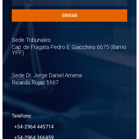
ENVIAR
Sede Tribunales:
Cap. de Fragata Pedro E. Giacchino 6675 (Barrio
YPF)
Sede Dr. Jorge Daniel Amena:
Ricardo Rojas 1167
Teléfono:
+54-2964 445714
+54-2964 366459