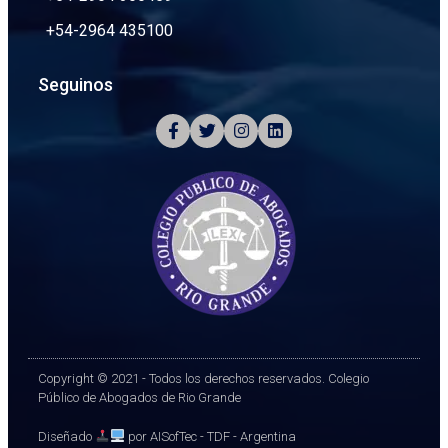
+54-2964 435100
Seguinos
Copyright © 2021 - Todos los derechos reservados. Colegio
Público de Abogados de Rio Grande
Diseñado
por AISofTec - TDF - Argentina