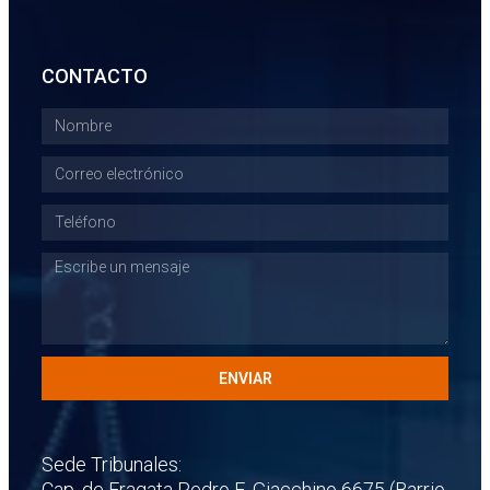
CONTACTO
ENVIAR
Sede Tribunales:
Cap. de Fragata Pedro E. Giacchino 6675 (Barrio