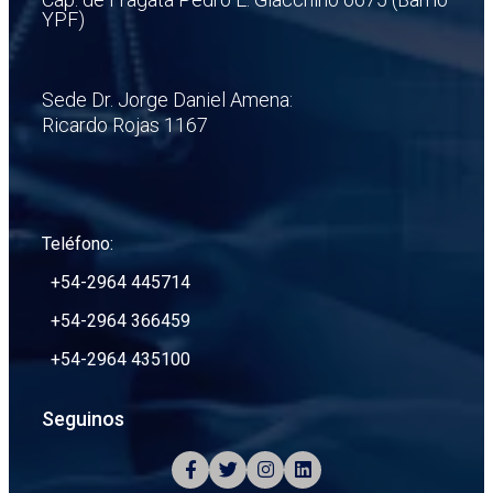
YPF)
Sede Dr. Jorge Daniel Amena:
Ricardo Rojas 1167
Teléfono:
+54-2964 445714
+54-2964 366459
+54-2964 435100
Seguinos