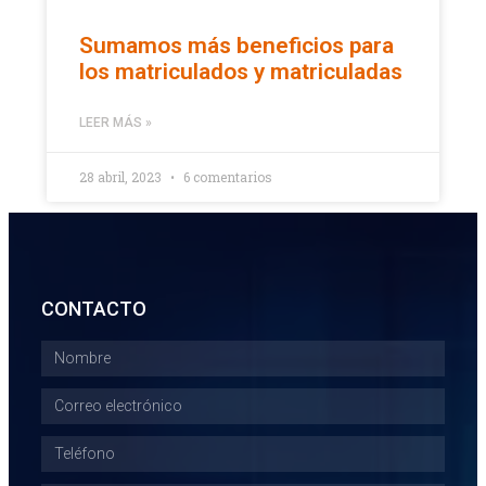
Sumamos más beneficios para
los matriculados y matriculadas
LEER MÁS »
28 abril, 2023
6 comentarios
CONTACTO