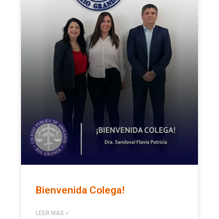
Bienvenida Colega!
LEER MÁS »