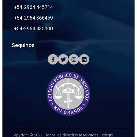
+54-2964 445714
+54-2964 366459
+54-2964 435100
Seguinos
Copyright © 2021 - Todos los derechos reservados. Colegio