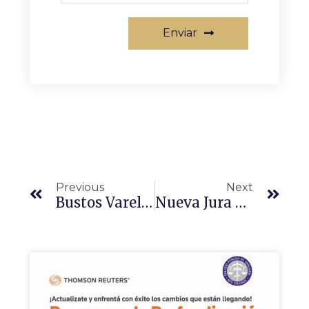
Enviar
Previous
Next
Bustos Varela Florencia
Nueva Jura De Matriculados