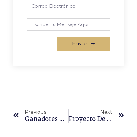
Enviar
Previous
Next
Ganadores De Los Sorteos En La Fiesta De La Abogacía
Proyecto De Ley De Amparo