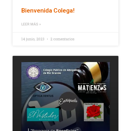
Bienvenida Colega!
LEER MÁS »
14 junio, 2023
2 comentarios