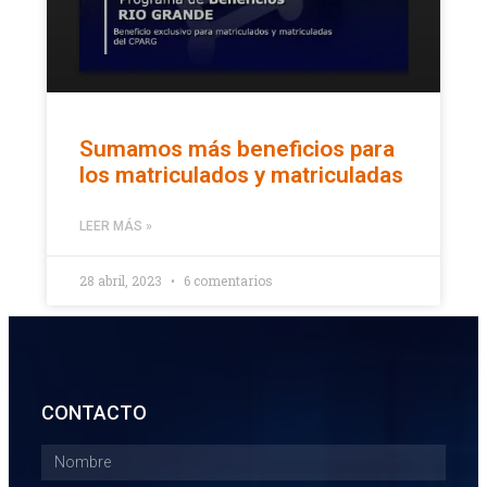
Sumamos más beneficios para
los matriculados y matriculadas
LEER MÁS »
28 abril, 2023
6 comentarios
CONTACTO