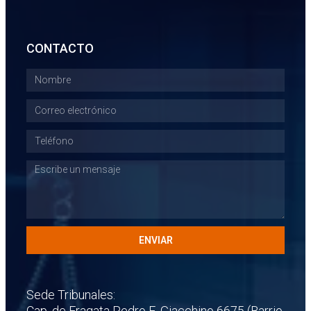
CONTACTO
ENVIAR
Sede Tribunales:
Cap. de Fragata Pedro E. Giacchino 6675 (Barrio