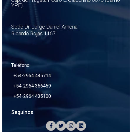
YPF)
Sede Dr. Jorge Daniel Amena:
Ricardo Rojas 1167
Teléfono:
+54-2964 445714
+54-2964 366459
+54-2964 435100
Seguinos