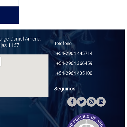
orge Daniel Amena:
Teléfono:
ojas 1167
+54-2964 445714
+54-2964 366459
+54-2964 435100
Seguinos