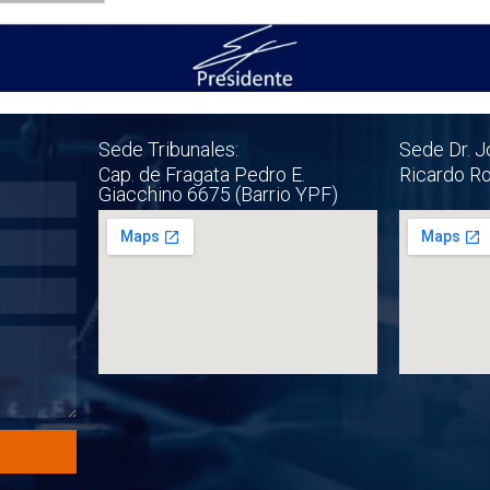
Sede Tribunales:
Sede Dr. J
Cap. de Fragata Pedro E.
Ricardo R
Giacchino 6675 (Barrio YPF)