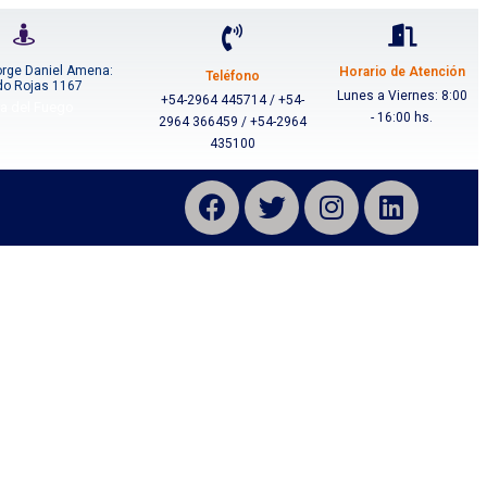
orge Daniel Amena:
Horario de Atención
Teléfono
do Rojas 1167
Lunes a Viernes: 8:00
+54-2964 445714 / +54-
ra del Fuego
- 16:00 hs.
2964 366459 / +54-2964
435100