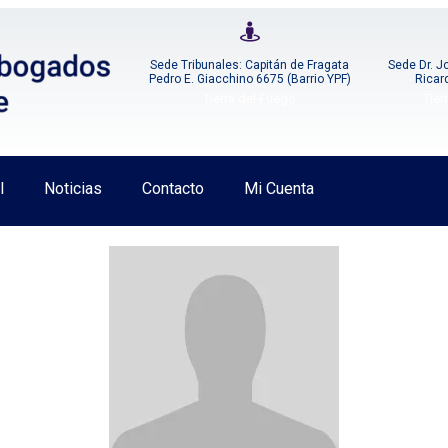
Sede Tribunales: Capitán de Fragata
Sede Dr. J
Pedro E. Giacchino 6675 (Barrio YPF)
Ricar
Tierra del Fuego
Tier
l
Noticias
Contacto
Mi Cuenta