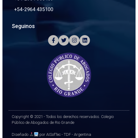
+54-2964 435100
Seguinos
Copyright © 2021 - Todos los derechos reservados. Colegio
Público de Abogados de Rio Grande
Diseñado
por AISofTec - TDF - Argentina