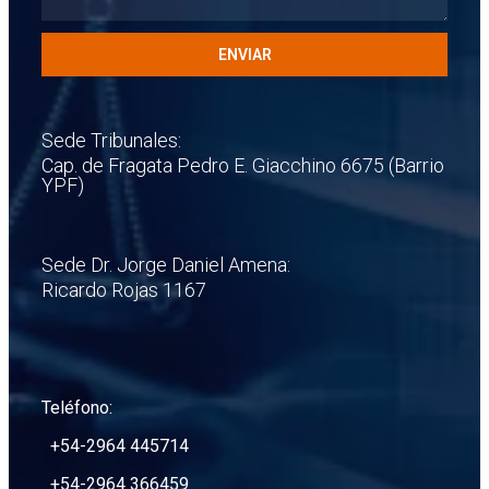
ENVIAR
Sede Tribunales:
Cap. de Fragata Pedro E. Giacchino 6675 (Barrio
YPF)
Sede Dr. Jorge Daniel Amena:
Ricardo Rojas 1167
Teléfono:
+54-2964 445714
+54-2964 366459