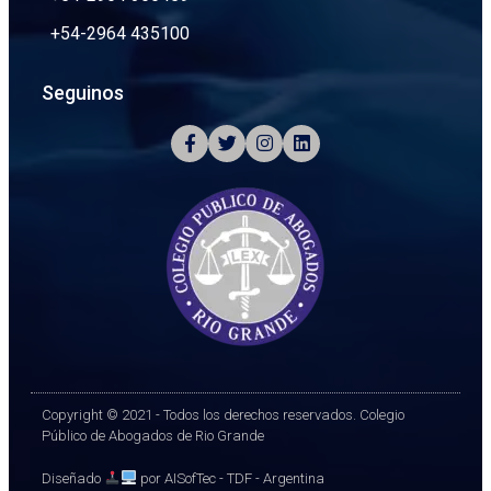
+54-2964 435100
Seguinos
Copyright © 2021 - Todos los derechos reservados. Colegio
Público de Abogados de Rio Grande
Diseñado
por AISofTec - TDF - Argentina