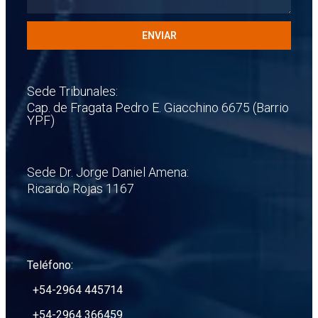
ENVIAR
Sede Tribunales:
Cap. de Fragata Pedro E. Giacchino 6675 (Barrio
YPF)
Sede Dr. Jorge Daniel Amena:
Ricardo Rojas 1167
Teléfono:
+54-2964 445714
+54-2964 366459