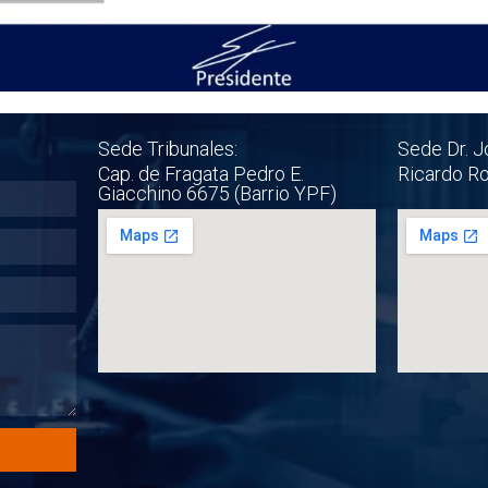
Sede Tribunales:
Sede Dr. J
Cap. de Fragata Pedro E.
Ricardo R
Giacchino 6675 (Barrio YPF)