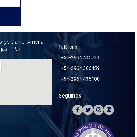
orge Daniel Amena:
Teléfono:
ojas 1167
+54-2964 445714
+54-2964 366459
+54-2964 435100
Seguinos