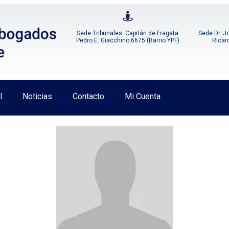
Sede Tribunales: Capitán de Fragata
Sede Dr. J
Pedro E. Giacchino 6675 (Barrio YPF)
Ricar
Tierra del Fuego
Tier
l
Noticias
Contacto
Mi Cuenta