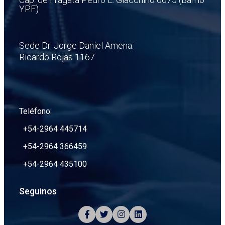
YPF)
Sede Dr. Jorge Daniel Amena:
Ricardo Rojas 1167
Teléfono:
+54-2964 445714
+54-2964 366459
+54-2964 435100
Seguinos