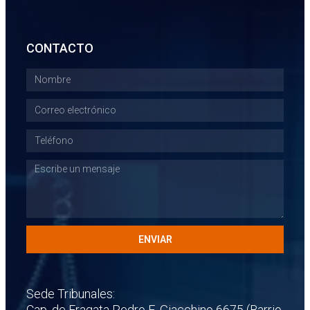
CONTACTO
ENVIAR
Sede Tribunales:
Cap. de Fragata Pedro E. Giacchino 6675 (Barrio