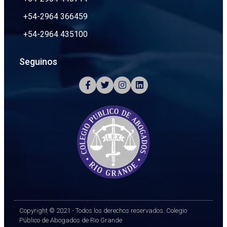
+54-2964 366459
+54-2964 435100
Seguinos
Copyright © 2021 - Todos los derechos reservados. Colegio
Público de Abogados de Rio Grande