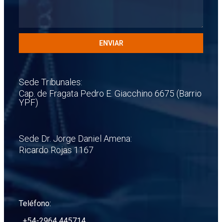
ENVIAR
Sede Tribunales:
Cap. de Fragata Pedro E. Giacchino 6675 (Barrio
YPF)
Sede Dr. Jorge Daniel Amena:
Ricardo Rojas 1167
Teléfono:
+54-2964 445714