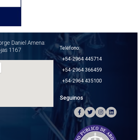
orge Daniel Amena:
Teléfono:
ojas 1167
+54-2964 445714
+54-2964 366459
+54-2964 435100
Seguinos