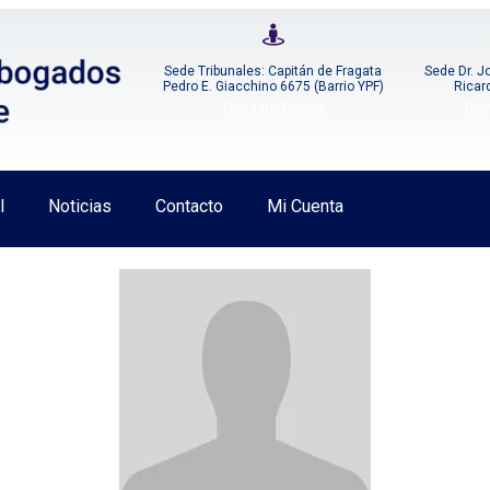
Sede Tribunales: Capitán de Fragata
Sede Dr. J
Pedro E. Giacchino 6675 (Barrio YPF)
Ricar
Tierra del Fuego
Tier
l
Noticias
Contacto
Mi Cuenta