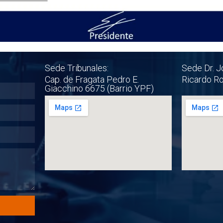
Sede Tribunales:
Sede Dr. J
Cap. de Fragata Pedro E.
Ricardo R
Giacchino 6675 (Barrio YPF)