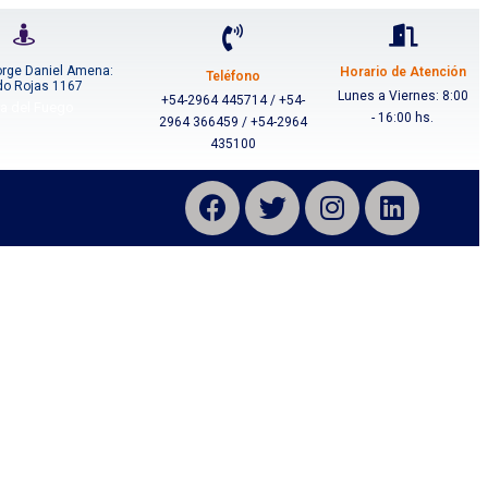
orge Daniel Amena:
Horario de Atención
Teléfono
do Rojas 1167
Lunes a Viernes: 8:00
+54-2964 445714 / +54-
ra del Fuego
- 16:00 hs.
2964 366459 / +54-2964
435100