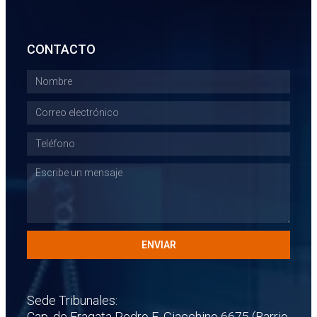
CONTACTO
ENVIAR
Sede Tribunales:
Cap. de Fragata Pedro E. Giacchino 6675 (Barrio