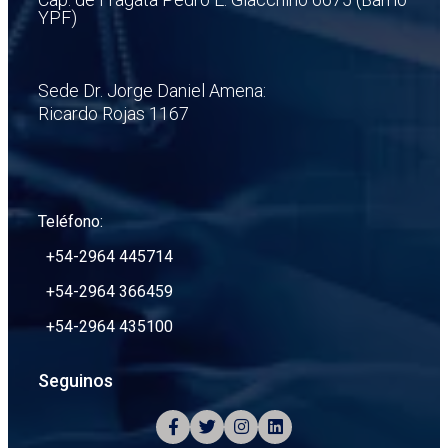
YPF)
Sede Dr. Jorge Daniel Amena:
Ricardo Rojas 1167
Teléfono:
+54-2964 445714
+54-2964 366459
+54-2964 435100
Seguinos