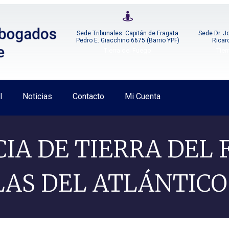
Sede Tribunales: Capitán de Fragata
Sede Dr. J
Pedro E. Giacchino 6675 (Barrio YPF)
Ricar
Tierra del Fuego
Tier
l
Noticias
Contacto
Mi Cuenta
CIA DE TIERRA DEL
SLAS DEL ATLÁNTICO