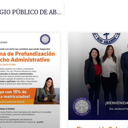
PROGRAMA DE BENEFICIOS DEL COLEGIO PÚBLICO DE ABOGADOS DE RÍO GRANDE