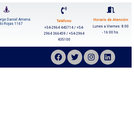
orge Daniel Amena:
Horario de Atención
Teléfono
do Rojas 1167
Lunes a Viernes: 8:00
+54-2964 445714 / +54-
ra del Fuego
- 16:00 hs.
2964 366459 / +54-2964
435100