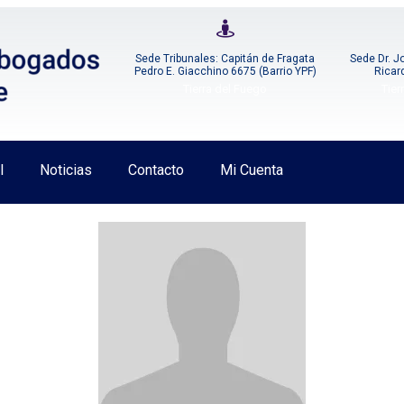
Sede Tribunales: Capitán de Fragata
Sede Dr. J
Pedro E. Giacchino 6675 (Barrio YPF)
Ricar
Tierra del Fuego
Tier
l
Noticias
Contacto
Mi Cuenta