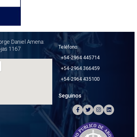
orge Daniel Amena:
Teléfono:
ojas 1167
+54-2964 445714
+54-2964 366459
+54-2964 435100
Seguinos