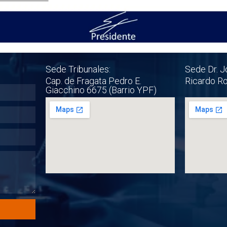
Sede Tribunales:
Sede Dr. J
Cap. de Fragata Pedro E.
Ricardo R
Giacchino 6675 (Barrio YPF)