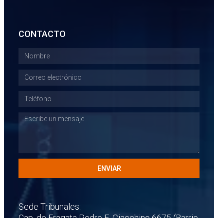
CONTACTO
ENVIAR
Sede Tribunales:
Cap. de Fragata Pedro E. Giacchino 6675 (Barrio