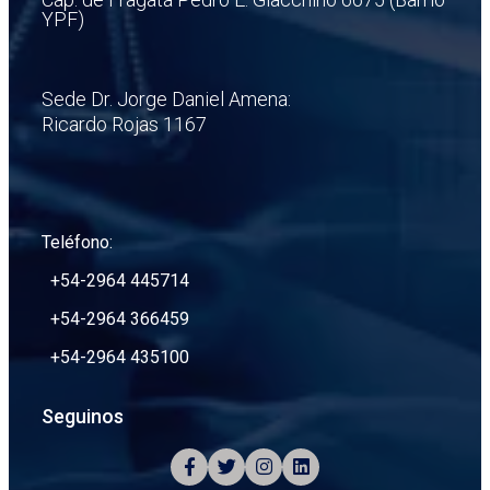
YPF)
Sede Dr. Jorge Daniel Amena:
Ricardo Rojas 1167
Teléfono:
+54-2964 445714
+54-2964 366459
+54-2964 435100
Seguinos