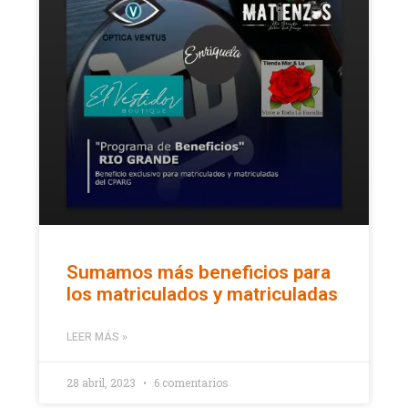
Sumamos más beneficios para
los matriculados y matriculadas
LEER MÁS »
28 abril, 2023
6 comentarios