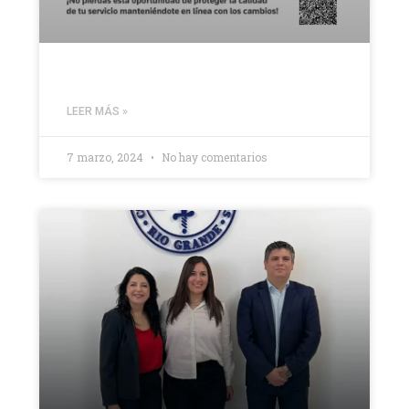
LEER MÁS »
7 marzo, 2024
No hay comentarios