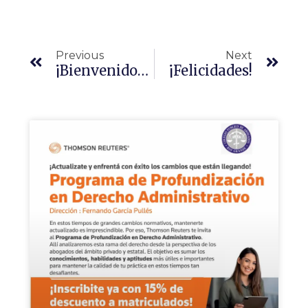
Previous
Next
¡Bienvenidos Colegas!
¡Felicidades!