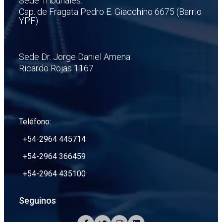
Sede Tribunales:
Cap. de Fragata Pedro E. Giacchino 6675 (Barrio
YPF)
Sede Dr. Jorge Daniel Amena:
Ricardo Rojas 1167
Teléfono:
+54-2964 445714
+54-2964 366459
+54-2964 435100
Seguinos