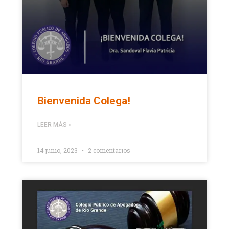
Bienvenida Colega!
LEER MÁS »
14 junio, 2023
2 comentarios