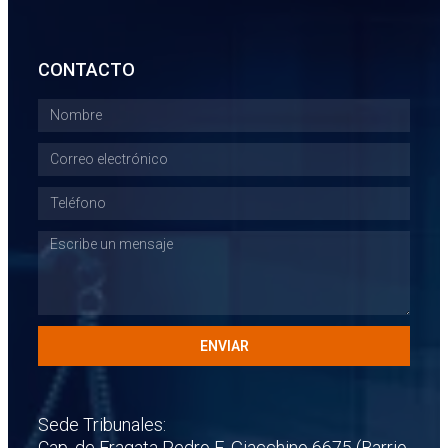
CONTACTO
ENVIAR
Sede Tribunales:
Cap. de Fragata Pedro E. Giacchino 6675 (Barrio