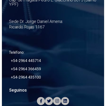
YPF)
Sede Dr. Jorge Daniel Amena:
Ricardo Rojas 1167
Teléfono:
+54-2964 445714
+54-2964 366459
+54-2964 435100
Seguinos